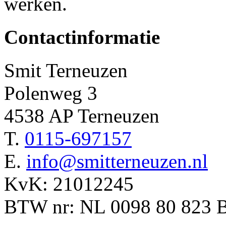
werken.
Contactinformatie
Smit Terneuzen
Polenweg 3
4538 AP Terneuzen
T.
0115-697157
E.
info@smitterneuzen.nl
KvK: 21012245
BTW nr: NL 0098 80 823 