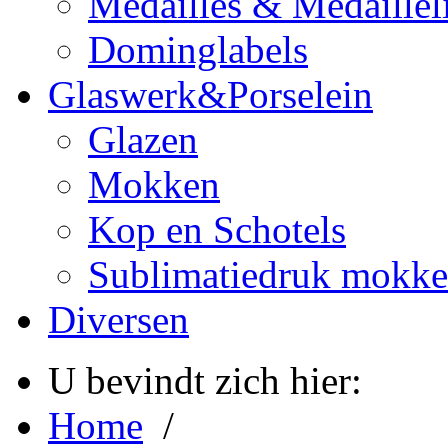
Medailles & Medaillel
Dominglabels
Glaswerk&Porselein
Glazen
Mokken
Kop en Schotels
Sublimatiedruk mokk
Diversen
U bevindt zich hier:
Home
/