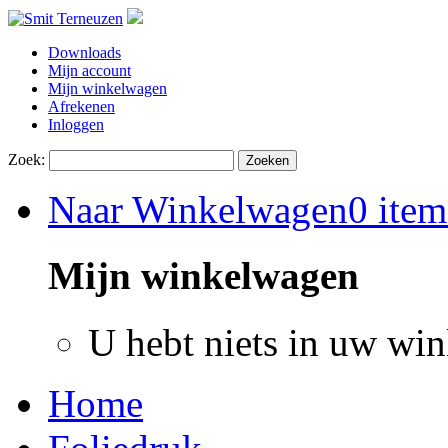
Downloads
Mijn account
Mijn winkelwagen
Afrekenen
Inloggen
Zoek:
Zoeken
Naar Winkelwagen
0 item
Mijn winkelwagen
U hebt niets in uw wi
Home