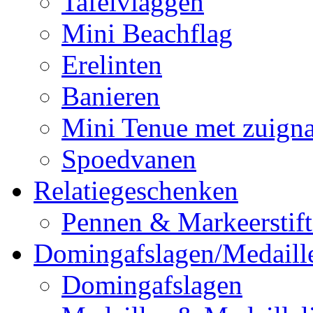
Tafelvlaggen
Mini Beachflag
Erelinten
Banieren
Mini Tenue met zuign
Spoedvanen
Relatiegeschenken
Pennen & Markeerstif
Domingafslagen/Medaill
Domingafslagen