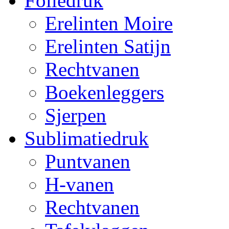
Foliedruk
Erelinten Moire
Erelinten Satijn
Rechtvanen
Boekenleggers
Sjerpen
Sublimatiedruk
Puntvanen
H-vanen
Rechtvanen