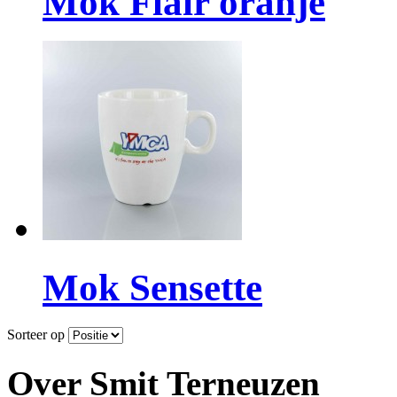
Mok Flair oranje
Mok Sensette
Sorteer op
Over Smit Terneuzen