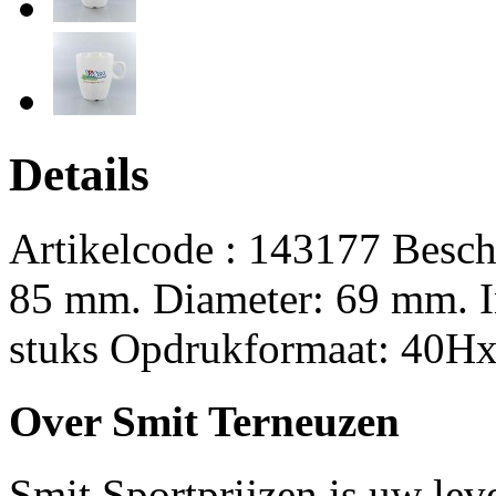
Details
Artikelcode : 143177 Besch
85 mm. Diameter: 69 mm. In
stuks Opdrukformaat: 40Hx
Over Smit Terneuzen
Smit Sportprijzen is uw lev