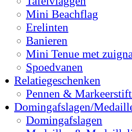
Tafelvlaggen
Mini Beachflag
Erelinten
Banieren
Mini Tenue met zuign
Spoedvanen
Relatiegeschenken
Pennen & Markeerstif
Domingafslagen/Medaill
Domingafslagen