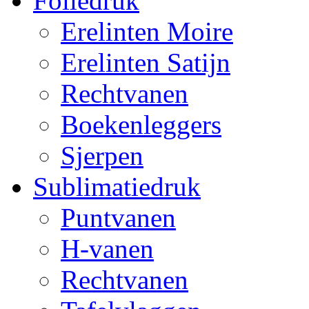
Foliedruk
Erelinten Moire
Erelinten Satijn
Rechtvanen
Boekenleggers
Sjerpen
Sublimatiedruk
Puntvanen
H-vanen
Rechtvanen