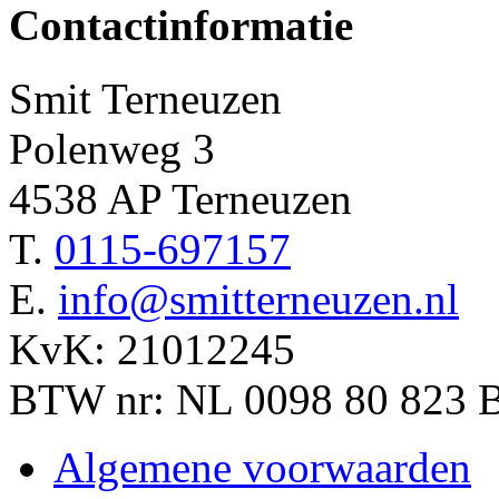
Contactinformatie
Smit Terneuzen
Polenweg 3
4538 AP Terneuzen
T.
0115-697157
E.
info@smitterneuzen.nl
KvK: 21012245
BTW nr: NL 0098 80 823 
Algemene voorwaarden