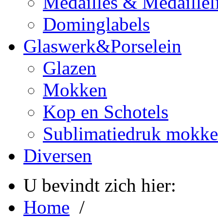
Medailles & Medaillel
Dominglabels
Glaswerk&Porselein
Glazen
Mokken
Kop en Schotels
Sublimatiedruk mokk
Diversen
U bevindt zich hier:
Home
/