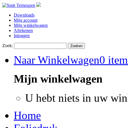
Downloads
Mijn account
Mijn winkelwagen
Afrekenen
Inloggen
Zoek:
Zoeken
Naar Winkelwagen
0 item
Mijn winkelwagen
U hebt niets in uw wi
Home