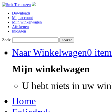
Downloads
Mijn account
Mijn winkelwagen
Afrekenen
Inloggen
Zoek:
Zoeken
Naar Winkelwagen
0 item
Mijn winkelwagen
U hebt niets in uw wi
Home