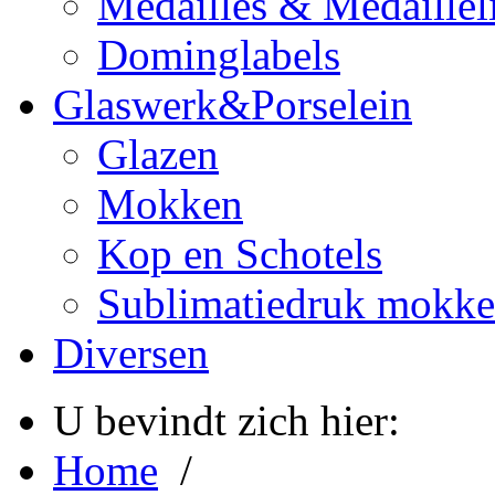
Medailles & Medaillel
Dominglabels
Glaswerk&Porselein
Glazen
Mokken
Kop en Schotels
Sublimatiedruk mokk
Diversen
U bevindt zich hier:
Home
/