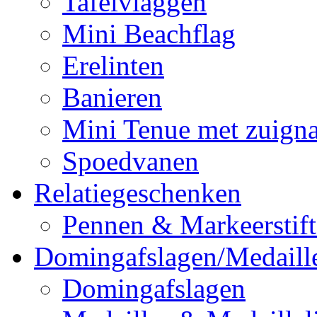
Tafelvlaggen
Mini Beachflag
Erelinten
Banieren
Mini Tenue met zuign
Spoedvanen
Relatiegeschenken
Pennen & Markeerstif
Domingafslagen/Medaill
Domingafslagen