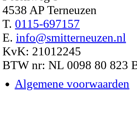
4538 AP Terneuzen
T.
0115-697157
E.
info@smitterneuzen.nl
KvK: 21012245
BTW nr: NL 0098 80 823 
Algemene voorwaarden