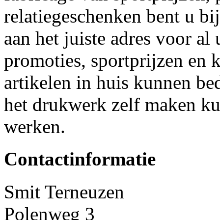
relatiegeschenken bent u bi
aan het juiste adres voor a
promoties, sportprijzen en 
artikelen in huis kunnen b
het drukwerk zelf maken kun
werken.
Contactinformatie
Smit Terneuzen
Polenweg 3