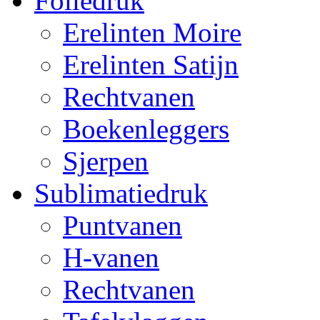
Foliedruk
Erelinten Moire
Erelinten Satijn
Rechtvanen
Boekenleggers
Sjerpen
Sublimatiedruk
Puntvanen
H-vanen
Rechtvanen