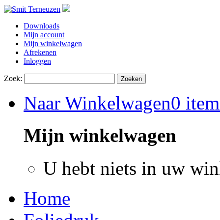
Downloads
Mijn account
Mijn winkelwagen
Afrekenen
Inloggen
Zoek:
Zoeken
Naar Winkelwagen
0 item
Mijn winkelwagen
U hebt niets in uw wi
Home