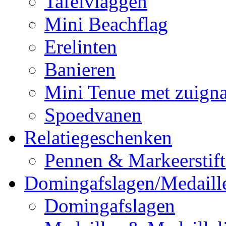
Tafelvlaggen
Mini Beachflag
Erelinten
Banieren
Mini Tenue met zuign
Spoedvanen
Relatiegeschenken
Pennen & Markeerstif
Domingafslagen/Medaill
Domingafslagen