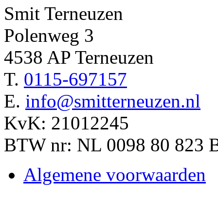
Smit Terneuzen
Polenweg 3
4538 AP Terneuzen
T.
0115-697157
E.
info@smitterneuzen.nl
KvK: 21012245
BTW nr: NL 0098 80 823 
Algemene voorwaarden