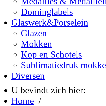
Medailles & Medaillel
Dominglabels
Glaswerk&Porselein
Glazen
Mokken
Kop en Schotels
Sublimatiedruk mokk
Diversen
U bevindt zich hier:
Home
/