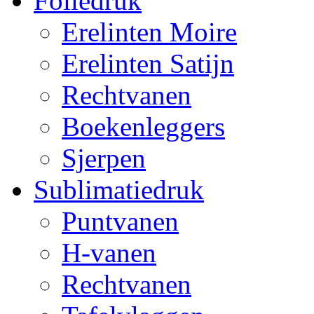
Foliedruk
Erelinten Moire
Erelinten Satijn
Rechtvanen
Boekenleggers
Sjerpen
Sublimatiedruk
Puntvanen
H-vanen
Rechtvanen