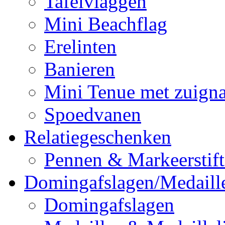
Tafelvlaggen
Mini Beachflag
Erelinten
Banieren
Mini Tenue met zuign
Spoedvanen
Relatiegeschenken
Pennen & Markeerstif
Domingafslagen/Medaill
Domingafslagen