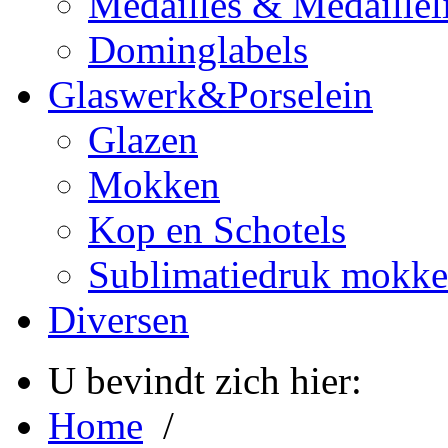
Medailles & Medaillel
Dominglabels
Glaswerk&Porselein
Glazen
Mokken
Kop en Schotels
Sublimatiedruk mokk
Diversen
U bevindt zich hier:
Home
/