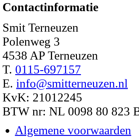
Contactinformatie
Smit Terneuzen
Polenweg 3
4538 AP Terneuzen
T.
0115-697157
E.
info@smitterneuzen.nl
KvK: 21012245
BTW nr: NL 0098 80 823 
Algemene voorwaarden