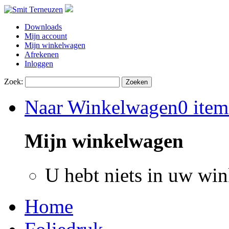
Downloads
Mijn account
Mijn winkelwagen
Afrekenen
Inloggen
Zoek:
Zoeken
Naar Winkelwagen
0 item
Mijn winkelwagen
U hebt niets in uw wi
Home