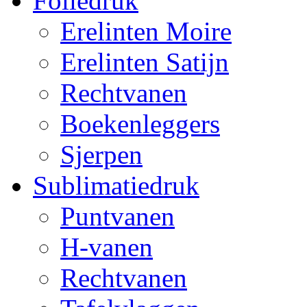
Foliedruk
Erelinten Moire
Erelinten Satijn
Rechtvanen
Boekenleggers
Sjerpen
Sublimatiedruk
Puntvanen
H-vanen
Rechtvanen