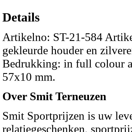
Details
Artikelno: ST-21-584 Artik
gekleurde houder en zilver
Bedrukking: in full colour 
57x10 mm.
Over Smit Terneuzen
Smit Sportprijzen is uw lev
relatiegeschenken, sportpri