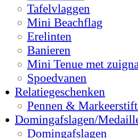
Tafelvlaggen
Mini Beachflag
Erelinten
Banieren
Mini Tenue met zuign
Spoedvanen
Relatiegeschenken
Pennen & Markeerstif
Domingafslagen/Medaill
Domingafslagen