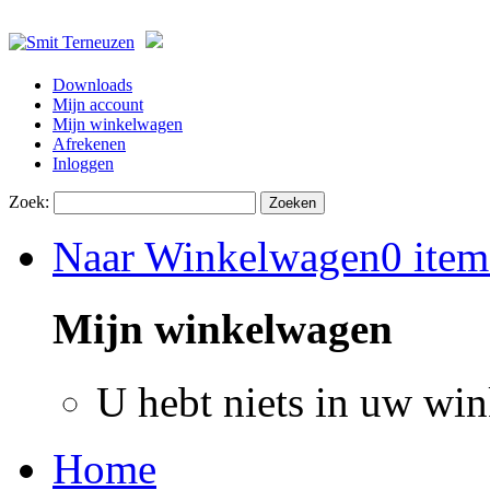
Downloads
Mijn account
Mijn winkelwagen
Afrekenen
Inloggen
Zoek:
Zoeken
Naar Winkelwagen
0 item
Mijn winkelwagen
U hebt niets in uw wi
Home