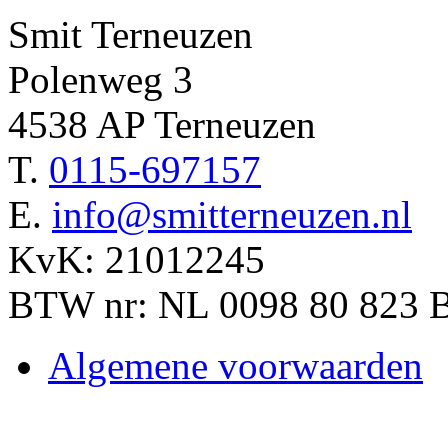
Smit Terneuzen
Polenweg 3
4538 AP Terneuzen
T.
0115-697157
E.
info@smitterneuzen.nl
KvK: 21012245
BTW nr: NL 0098 80 823 
Algemene voorwaarden