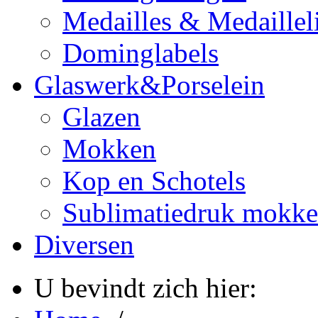
Medailles & Medaillel
Dominglabels
Glaswerk&Porselein
Glazen
Mokken
Kop en Schotels
Sublimatiedruk mokk
Diversen
U bevindt zich hier: