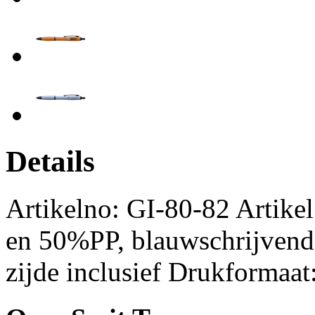
Details
Artikelno: GI-80-82 Artike
en 50%PP, blauwschrijvend 
zijde inclusief Drukformaa