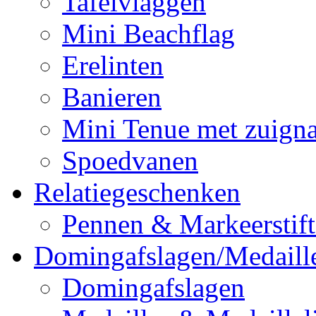
Tafelvlaggen
Mini Beachflag
Erelinten
Banieren
Mini Tenue met zuign
Spoedvanen
Relatiegeschenken
Pennen & Markeerstif
Domingafslagen/Medaill
Domingafslagen