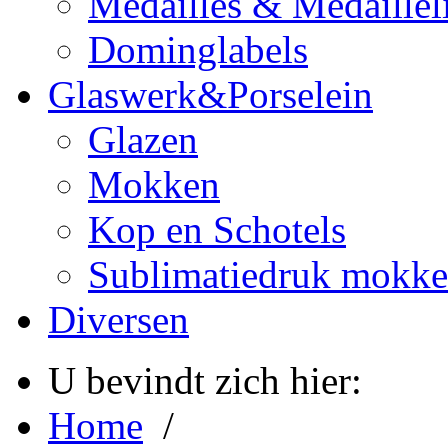
Medailles & Medaillel
Dominglabels
Glaswerk&Porselein
Glazen
Mokken
Kop en Schotels
Sublimatiedruk mokk
Diversen
U bevindt zich hier:
Home
/