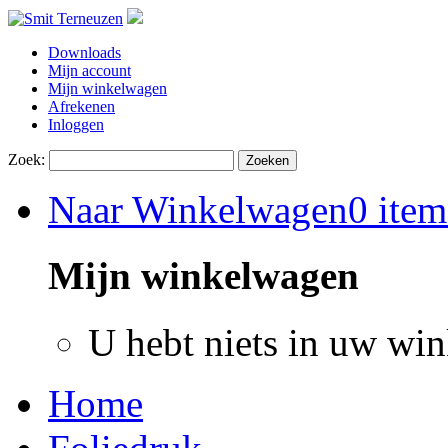
Downloads
Mijn account
Mijn winkelwagen
Afrekenen
Inloggen
Zoek:
Zoeken
Naar Winkelwagen
0 item
Mijn winkelwagen
U hebt niets in uw wi
Home