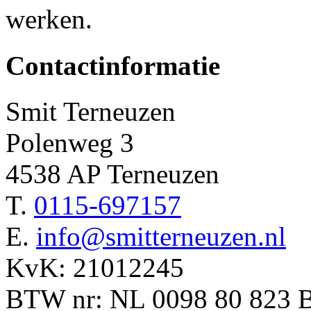
werken.
Contactinformatie
Smit Terneuzen
Polenweg 3
4538 AP Terneuzen
T.
0115-697157
E.
info@smitterneuzen.nl
KvK: 21012245
BTW nr: NL 0098 80 823 