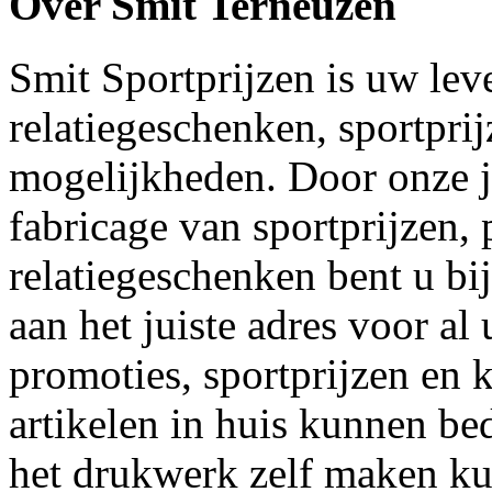
Over Smit Terneuzen
Smit Sportprijzen is uw lev
relatiegeschenken, sportpri
mogelijkheden. Door onze j
fabricage van sportprijzen,
relatiegeschenken bent u bi
aan het juiste adres voor a
promoties, sportprijzen en 
artikelen in huis kunnen b
het drukwerk zelf maken kun