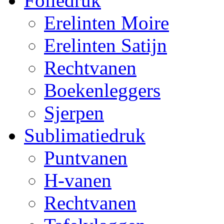
Foliedruk
Erelinten Moire
Erelinten Satijn
Rechtvanen
Boekenleggers
Sjerpen
Sublimatiedruk
Puntvanen
H-vanen
Rechtvanen