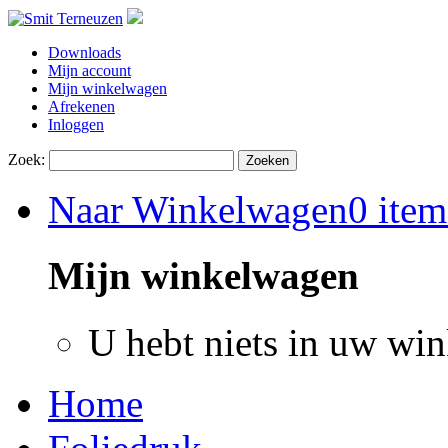
Downloads
Mijn account
Mijn winkelwagen
Afrekenen
Inloggen
Zoek:
Zoeken
Naar Winkelwagen
0 item
Mijn winkelwagen
U hebt niets in uw wi
Home