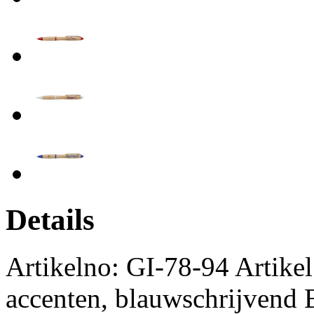
Details
Artikelno: GI-78-94 Artike
accenten, blauwschrijvend B