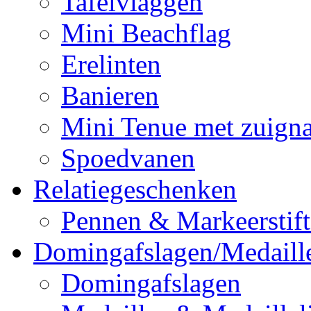
Tafelvlaggen
Mini Beachflag
Erelinten
Banieren
Mini Tenue met zuign
Spoedvanen
Relatiegeschenken
Pennen & Markeerstif
Domingafslagen/Medaill
Domingafslagen