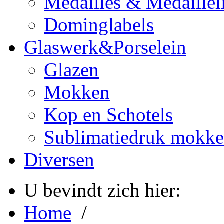
Medailles & Medaillel
Dominglabels
Glaswerk&Porselein
Glazen
Mokken
Kop en Schotels
Sublimatiedruk mokk
Diversen
U bevindt zich hier:
Home
/