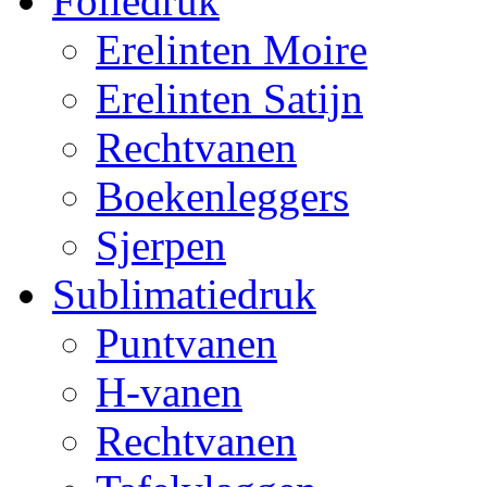
Foliedruk
Erelinten Moire
Erelinten Satijn
Rechtvanen
Boekenleggers
Sjerpen
Sublimatiedruk
Puntvanen
H-vanen
Rechtvanen