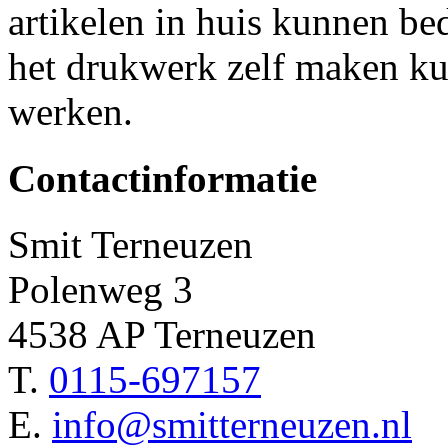
artikelen in huis kunnen b
het drukwerk zelf maken kun
werken.
Contactinformatie
Smit Terneuzen
Polenweg 3
4538 AP Terneuzen
T.
0115-697157
E.
info@smitterneuzen.nl