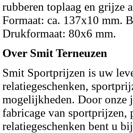
rubberen toplaag en grijze 
Formaat: ca. 137x10 mm. Be
Drukformaat: 80x6 mm.
Over Smit Terneuzen
Smit Sportprijzen is uw lev
relatiegeschenken, sportpri
mogelijkheden. Door onze j
fabricage van sportprijzen,
relatiegeschenken bent u bi