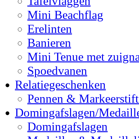
Tafelvlaggen
Mini Beachflag
Erelinten
Banieren
Mini Tenue met zuign
Spoedvanen
Relatiegeschenken
Pennen & Markeerstif
Domingafslagen/Medaill
Domingafslagen