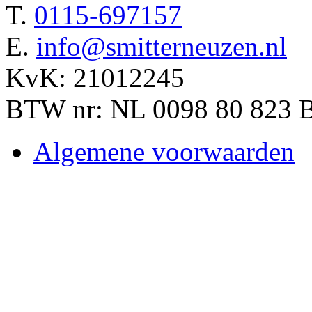
T.
0115-697157
E.
info@smitterneuzen.nl
KvK: 21012245
BTW nr: NL 0098 80 823 
Algemene voorwaarden