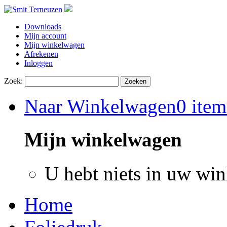
Downloads
Mijn account
Mijn winkelwagen
Afrekenen
Inloggen
Zoek:
Zoeken
Naar Winkelwagen
0 item
Mijn winkelwagen
U hebt niets in uw wi
Home