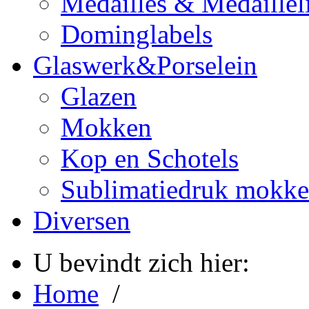
Medailles & Medaillel
Dominglabels
Glaswerk&Porselein
Glazen
Mokken
Kop en Schotels
Sublimatiedruk mokk
Diversen
U bevindt zich hier:
Home
/