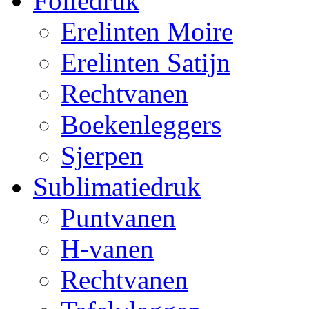
Foliedruk
Erelinten Moire
Erelinten Satijn
Rechtvanen
Boekenleggers
Sjerpen
Sublimatiedruk
Puntvanen
H-vanen
Rechtvanen