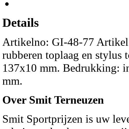
Details
Artikelno: GI-48-77 Artik
rubberen toplaag en stylus 
137x10 mm. Bedrukking: in
mm.
Over Smit Terneuzen
Smit Sportprijzen is uw lev