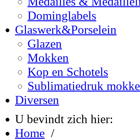
Medailles & Medaillel
Dominglabels
Glaswerk&Porselein
Glazen
Mokken
Kop en Schotels
Sublimatiedruk mokk
Diversen
U bevindt zich hier:
Home
/