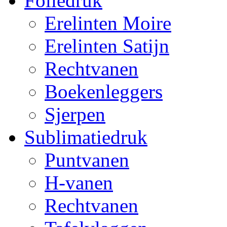
Foliedruk
Erelinten Moire
Erelinten Satijn
Rechtvanen
Boekenleggers
Sjerpen
Sublimatiedruk
Puntvanen
H-vanen
Rechtvanen