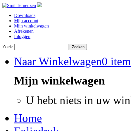
Downloads
Mijn account
Mijn winkelwagen
Afrekenen
Inloggen
Zoek:
Zoeken
Naar Winkelwagen
0 item
Mijn winkelwagen
U hebt niets in uw wi
Home