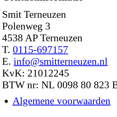
Smit Terneuzen
Polenweg 3
4538 AP Terneuzen
T.
0115-697157
E.
info@smitterneuzen.nl
KvK: 21012245
BTW nr: NL 0098 80 823 
Algemene voorwaarden