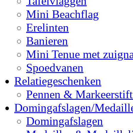
Tafelvlaggen
Mini Beachflag
Erelinten
Banieren
Mini Tenue met zuign
Spoedvanen
Relatiegeschenken
Pennen & Markeerstif
Domingafslagen/Medaill
Domingafslagen