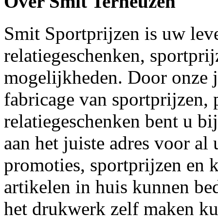
Over Smit Terneuzen
Smit Sportprijzen is uw lev
relatiegeschenken, sportpri
mogelijkheden. Door onze j
fabricage van sportprijzen,
relatiegeschenken bent u bi
aan het juiste adres voor a
promoties, sportprijzen en 
artikelen in huis kunnen b
het drukwerk zelf maken kun