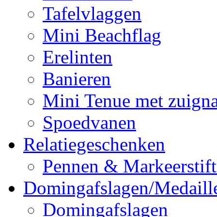
Tafelvlaggen
Mini Beachflag
Erelinten
Banieren
Mini Tenue met zuign
Spoedvanen
Relatiegeschenken
Pennen & Markeerstif
Domingafslagen/Medaill
Domingafslagen