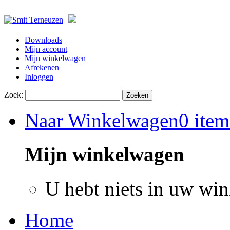
Downloads
Mijn account
Mijn winkelwagen
Afrekenen
Inloggen
Zoek:
Zoeken
Naar Winkelwagen
0 item
Mijn winkelwagen
U hebt niets in uw wi
Home