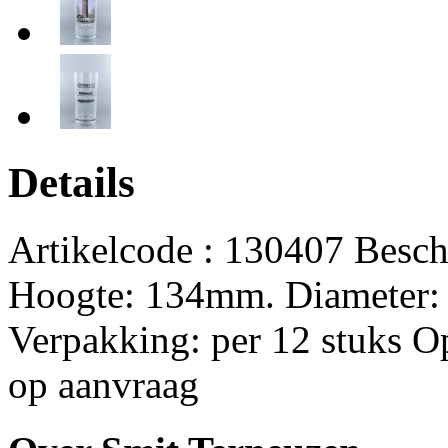
Details
Artikelcode : 130407 Besch
Hoogte: 134mm. Diameter: 
Verpakking: per 12 stuks O
op aanvraag