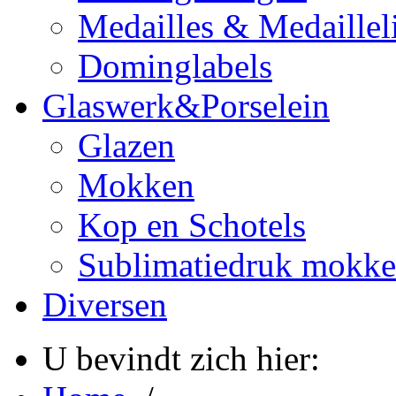
Medailles & Medaillel
Dominglabels
Glaswerk&Porselein
Glazen
Mokken
Kop en Schotels
Sublimatiedruk mokk
Diversen
U bevindt zich hier: