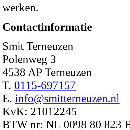
werken.
Contactinformatie
Smit Terneuzen
Polenweg 3
4538 AP Terneuzen
T.
0115-697157
E.
info@smitterneuzen.nl
KvK: 21012245
BTW nr: NL 0098 80 823 