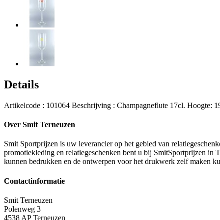
Details
Artikelcode : 101064 Beschrijving : Champagneflute 17cl. Hoogte: 
Over Smit Terneuzen
Smit Sportprijzen is uw leverancier op het gebied van relatiegeschen
promotiekleding en relatiegeschenken bent u bij SmitSportprijzen in T
kunnen bedrukken en de ontwerpen voor het drukwerk zelf maken kun
Contactinformatie
Smit Terneuzen
Polenweg 3
4538 AP Terneuzen