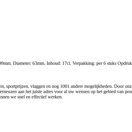
199mm. Diameter: 63mm. Inhoud: 17cl. Verpakking: per 6 stuks Opdruk
ken, sportprijzen, vlaggen en nog 1001 andere mogelijkheden. Door onze 
erneuzen aan het juiste adres voor al uw wensen op het gebied van promo
nen we snel en effectief werken.